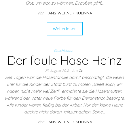
Glut, um sich zu wärmen. Draußen pfiff…
Von
HANS-WERNER KULINNA
Weiterlesen
Geschichten
Der faule Hase Heinz
23. August 2018
Aus
Seit Tagen war die Hasenfamilie damit beschäftigt, die vielen
Eier für die Kinder der Stadt bunt zu malen. „Beeilt euch, wir
haben nicht mehr viel Zeit!“, ermahnte sie die Hasenmutter,
während der Vater neue Farbe für den Eieranstrich besorgte.
Alle Kinder waren fleißig bei der Arbeit. Nur der kleine Heinz
dachte nicht daran, mitzumachen. Seine…
Von
HANS-WERNER KULINNA