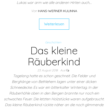
Lukas war arm wie alle anderen Hirten auch.…
Von
HANS-WERNER KULINNA
Weiterlesen
Geschichten
Das kleine
Räuberkind
23. August 2018
Aus
Tagelang hatte es schon geschneit. Die Felder und
Berghänge von Bethlehem lagen unter einer dicken
Schneedecke. Es war ein bitterkalter Wintertag. In der
Räuberhöhle oben in den Bergen brannte nur noch ein
schwaches Feuer. Die letzten Holzstücke waren aufgebraucht.
Das kleine Räuberkind rückte näher an die noch glimmende