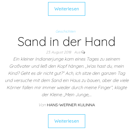
Weiterlesen
Geschichten
Sand in der Hand
23. August 2018
Aus
Ein kleiner Indianerjunge kam eines Tages zu seinem
Großvater und ließ den Kopf hängen. „Was hast du, mein
Kind? Geht es dir nicht gut?“ Ach, ich sitze den ganzen Tag
und versuche mit dem Sand ein Haus zu bauen, aber die viele
Körner fallen mir immer wieder durch meine Finger“, klagte
der Kleine. „Mein Junge,…
Von
HANS-WERNER KULINNA
Weiterlesen