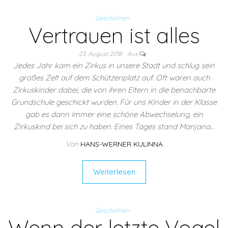
Geschichten
Vertrauen ist alles
23. August 2018
Aus
Jedes Jahr kam ein Zirkus in unsere Stadt und schlug sein
großes Zelt auf dem Schützenplatz auf. Oft waren auch
Zirkuskinder dabei, die von ihren Eltern in die benachbarte
Grundschule geschickt wurden. Für uns Kinder in der Klasse
gab es dann immer eine schöne Abwechselung, ein
Zirkuskind bei sich zu haben. Eines Tages stand Manjana…
Von
HANS-WERNER KULINNA
Weiterlesen
Geschichten
Wenn der letzte Vogel