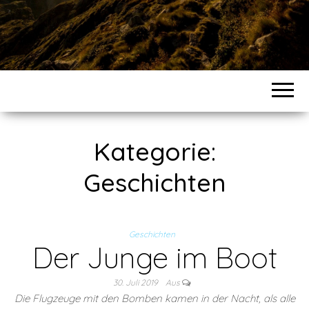
Kategorie:
Geschichten
Geschichten
Der Junge im Boot
30. Juli 2019
Aus
Die Flugzeuge mit den Bomben kamen in der Nacht, als alle