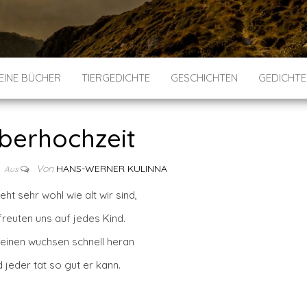
EINE BÜCHER
TIERGEDICHTE
GESCHICHTEN
GEDICHTE
lberhochzeit
Von
HANS-WERNER KULINNA
Aus
eht sehr wohl wie alt wir sind,
freuten uns auf jedes Kind.
leinen wuchsen schnell heran
 jeder tat so gut er kann.