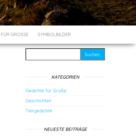
 FÜR GROSSE
SYMBOLBILDER
Suchen nach:
KATEGORIEN
Gedichte für Große
Geschichten
Tiergedichte
NEUESTE BEITRÄGE