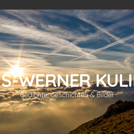
S-WERNER KUL
Gedichte, Geschichten & Bilder