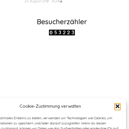
23. August 2018
Aus
Besucherzähler
Cookie-Zustimmung verwalten
ptimales Erlebnis zu bieten, verwenden wir Technologien wie Cookies, um
mationen zu speichern und/oder darauf zuzugreifen. Wenn du diesen
 zustimmst, können wir Daten wie das Surfverhalten oder eindeutige IDs auf