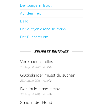
Der Junge im Boot
Auf dem Teich
Bello
Der aufgeblasene Truthahn
Der Bücherwurm
BELIEBTE BEITRÄGE
Vertrauen ist alles
23. August 2018
Aus
Glückskinder musst du suchen
23. August 2018
Aus
Der faule Hase Heinz
23. August 2018
Aus
Sand in der Hand