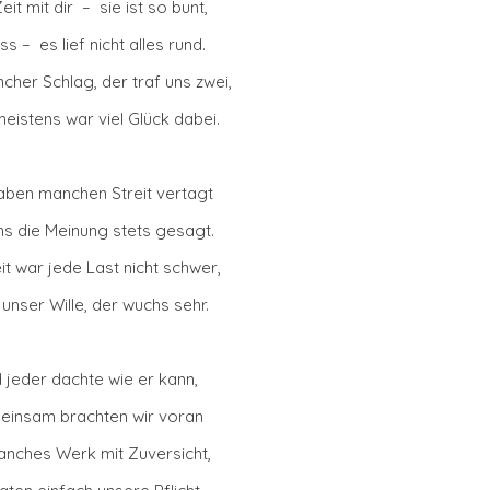
eit mit dir – sie ist so bunt,
s – es lief nicht alles rund.
her Schlag, der traf uns zwei,
eistens war viel Glück dabei.
aben manchen Streit vertagt
ns die Meinung stets gesagt.
it war jede Last nicht schwer,
unser Wille, der wuchs sehr.
 jeder dachte wie er kann,
einsam brachten wir voran
nches Werk mit Zuversicht,